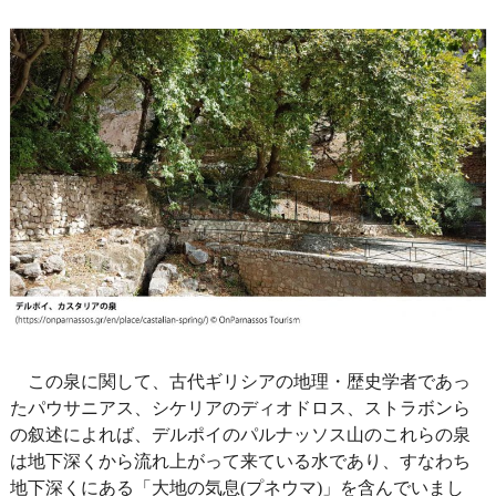
この泉に関して、古代ギリシアの地理・歴史学者であっ
たパウサニアス、シケリアのディオドロス、ストラボンら
の叙述によれば、デルポイのパルナッソス山のこれらの泉
は地下深くから流れ上がって来ている水であり、すなわち
地下深くにある「大地の気息(プネウマ)」を含んでいまし