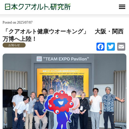
Posted on 2025/07/07
「クアオルト健康ウオーキング」 大阪・関西
万博へ上陸！
お知らせ
Facebook
Twitter
Em