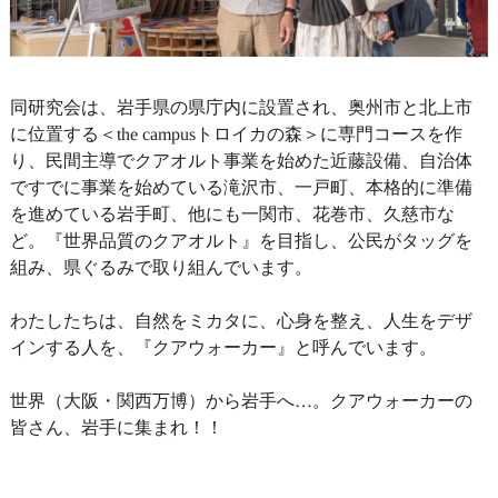
同研究会は、岩手県の県庁内に設置され、奥州市と北上市
に位置する＜the campusトロイカの森＞に専門コースを作
り、民間主導でクアオルト事業を始めた近藤設備、自治体
ですでに事業を始めている滝沢市、一戸町、本格的に準備
を進めている岩手町、他にも一関市、花巻市、久慈市な
ど。『世界品質のクアオルト』を目指し、公民がタッグを
組み、県ぐるみで取り組んでいます。
わたしたちは、自然をミカタに、心身を整え、人生をデザ
インする人を、『クアウォーカー』と呼んでいます。
世界（大阪・関西万博）から岩手へ…。クアウォーカーの
皆さん、岩手に集まれ！！