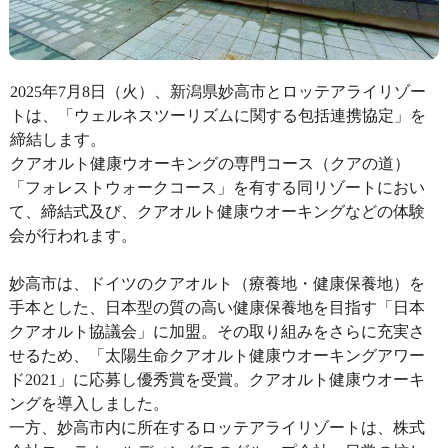
2025年7月8日（火）、新潟県妙高市とロッテアライリゾー
トは、「ウェルネスツーリズムに関する包括連携協定」を
締結します。
クアオルト健康ウオーキングの専門コース（クアの道）
「フォレストウォークコース」を有する同リゾートにおい
て、締結式及び、クアオルト健康ウオーキングなどの体験
会が行われます。
妙高市は、ドイツのクアオルト（療養地・健康保養地）を
手本とした、日本型の質の高い健康保養地を目指す「日本
クアオルト協議会」に加盟。その取り組みをさらに充実さ
せるため、「太陽生命クアオルト健康ウオーキングアワー
ド2021」に応募し優秀賞を受賞。クアオルト健康ウオーキ
ングを導入しました。
一方、妙高市内に所在するロッテアライリゾートは、株式