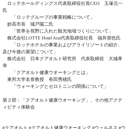
ロッテホールディングス代表取締役社長CEO 玉塚元一
氏
「ロッテグループの事業戦略について」
妙高市長 城戸陽二氏
「世界を視野に入れた観光地域づくりについて」
株式会社LOTTE Hotel Arai代表取締役社長 福井朋也氏
「ロッテホテルの事業およびアライリゾートの紹介、
及び今後の展望について」
株式会社 日本クアオルト研究所 代表取締役 大城孝
幸
「クアオルト健康ウオーキングとは」
東邦大学名誉教授 有田秀穂氏
「ウォーキングとセロトニンの関係について」
第２部：「クアオルト健康ウオーキング」、その他アクテ
ィビティ体験会
#クアオルト #クアオルト健康ウオーキング #ウェルネス #ウ