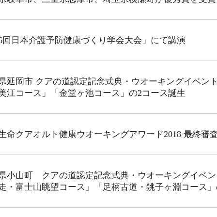
6回日本介護予防健康づくり学会大会」にて講演
県延岡市 クアの道認定記念式典・ウオーキングイベン
美江コース」「金堂ヶ池コース」の2コース誕生
生命クアオルト健康ウオーキングアワード2018 最終審
県小山町 クアの道認定記念式典・ウオーキングイベン
走・富士山眺望コース」「足柄古道・銚子ヶ淵コース」