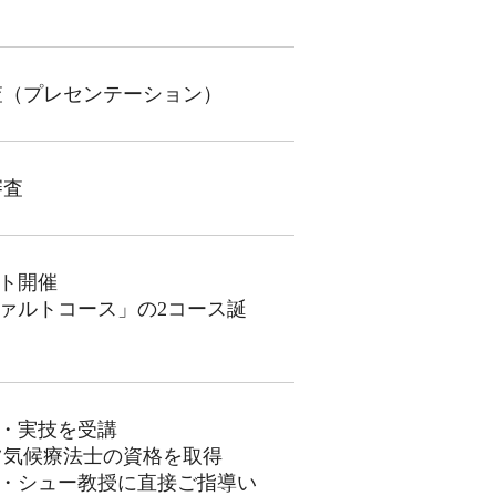
査（プレセンテーション）
審査
ト開催
ァルトコース」の2コース誕
・実技を受講
ツ気候療法士の資格を取得
・シュー教授に直接ご指導い