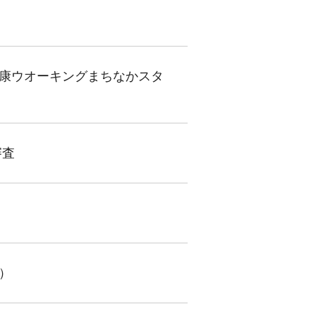
健康ウオーキングまちなかスタ
審査
）