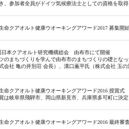
き、参加者全員がドイツ気候療法士としての資格を取得
生命クアオルト健康ウオーキングアワード2017 募集開
回日本クアオルト研究機構総会 由布市にて開催
ツのまちづくりを学んで由布市のまちづくりの礎となっ
式会社 亀の井別荘 会長）、溝口薫平氏（株式会社 玉の
生命クアオルト健康ウオーキングアワード2016 授賞式
賞は岐阜県飛騨市、岡山県新見市、兵庫県多可町に決定
生命クアオルト健康ウオーキングアワード2016 最終審