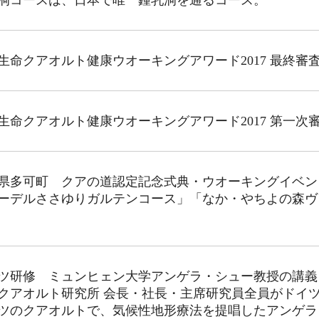
洞コースは、日本で唯一鍾乳洞を通るコース。
生命クアオルト健康ウオーキングアワード2017 最終審
生命クアオルト健康ウオーキングアワード2017 第一次
県多可町 クアの道認定記念式典・ウオーキングイベン
ーデルささゆりガルテンコース」「なか・やちよの森ヴ
ツ研修 ミュンヒェン大学アンゲラ・シュー教授の講義
クアオルト研究所 会長・社長・主席研究員全員がドイ
ツのクアオルトで、気候性地形療法を提唱したアンゲラ