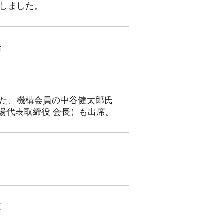
しました。
始
た、機構会員の中谷健太郎氏
湯代表取締役 会長）も出席。
査