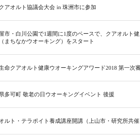
クアオルト協議会大会 in 珠洲市に参加
屋市・白川公園で1週間に1度のペースで、クアオルト
（まちなかウオーキング）をスタート
生命クアオルト健康ウオーキングアワード2018 第一次
県多可町 敬老の日ウオーキングイベント 後援
オルト・テラポイト養成講座開講（上山市・研究所共催