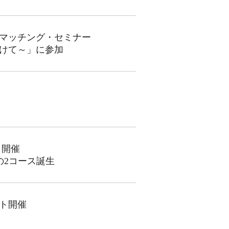
たマッチング・セミナー
けて～」に参加
ト開催
の2コース誕生
ト開催