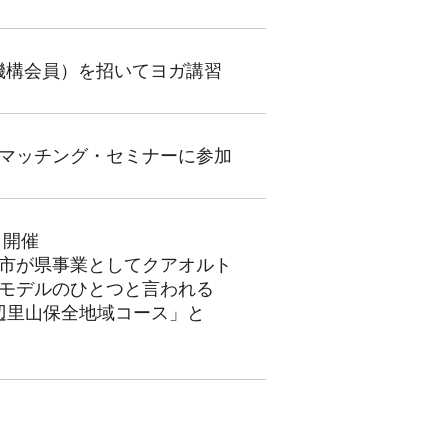
究機構会員）を招いてヨガ講習
マッチング・セミナーに参加
ト開催
市が県事業としてクアオルト
モデルのひとつと言われる
辺里山保全地域コース」と
。