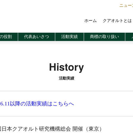
ニュー
クアオルトとは
ホーム
商標の取り扱い
の役割
代表あいさつ
活動実績
History
活動実績
19.6.11以降の活動実績はこちらへ
回日本クアオルト研究機構総会 開催（東京）