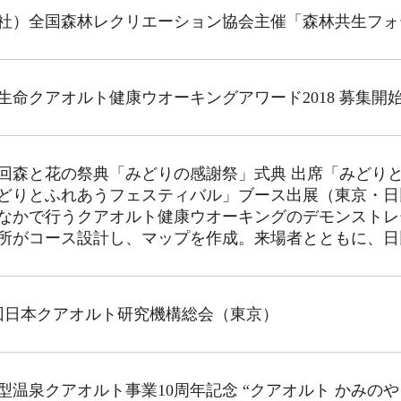
社）全国森林レクリエーション協会主催「森林共生フォ
生命クアオルト健康ウオーキングアワード2018 募集開
8回森と花の祭典「みどりの感謝祭」式典 出席「みどり
どりとふれあうフェスティバル」ブース出展（東京・日
なかで行うクアオルト健康ウオーキングのデモンストレ
所がコース設計し、マップを作成。来場者とともに、日
回日本クアオルト研究機構総会（東京）
型温泉クアオルト事業10周年記念 “クアオルト かみのや