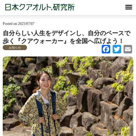
Posted on 2025/07/07
自分らしい人生をデザインし、自分のペースで
歩く『クアウォーカー』を全国へ広げよう！
お知らせ
Facebook
Twitter
Em