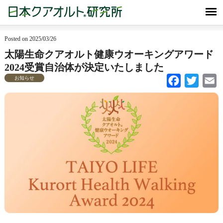
Posted on 2025/03/26
太陽生命クアオルト健康ウオーキングアワード
2024受賞自治体が決定いたしました
お知らせ
Facebook
Twitter
Em