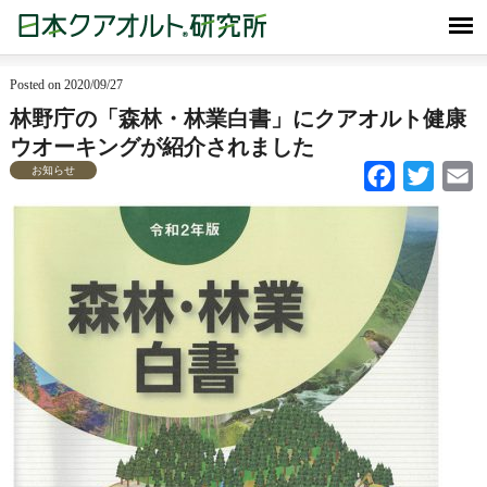
Posted on 2020/09/27
林野庁の「森林・林業白書」にクアオルト健康
ウオーキングが紹介されました
お知らせ
Facebook
Twitter
Em