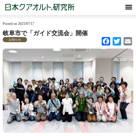
Posted on 2025/07/17
岐阜市で「ガイド交流会」開催
お知らせ
Facebook
Twitter
Em