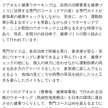
クアオルト健康ウオーキングは、自然の治療要素を健康づ
くりに活用する専門のコース（クアの道）を専門ガイドが
参加者の健康チェックをしながら、安全に、かつ、運動効
果が高まるポイントを実践しながら歩くウオーキングで
す。ここが普段のウオーキングとは異なる大きな特徴でも
あり、現在、全国33の自治体で、健康づくりの取り組みと
して行われています。
専門ガイドは、各自治体で研修を受け、参加者が安心・安
全にウオーキングに参加できるよう学んでいます。健康チ
ェックの他にも、個人の体力に合わせながら運動効果の高
まる歩き方のアドバイスをしたり、参加者に楽しんでもら
えるよう、地域の見どころや四季の草花を紹介したりと工
夫を凝らしたガイドをしています。
ドイツのクアオルト（療養地・健康保養地）で行われる治
療のウオーキング（気候性地形療法）を日本の環境に適合
させた健康づくりとして、専門コースは80を超えるまでに