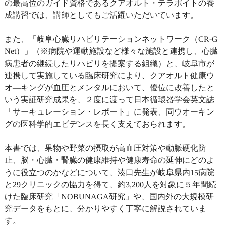
の最高位のガイド資格であるクアオルト・テラポイトの養
成講習では、講師としてもご活躍いただいています。
また、「岐阜心臓リハビリテーションネットワーク（CR-G
Net）」（※病院や運動施設など様々な施設と連携し、心臓
病患者の継続したリハビリを提案する組織）と、岐阜市が
連携して実施している臨床研究により、クアオルト健康ウ
オ―キングが血圧とメンタルにおいて、優位に改善したと
いう実証研究成果を、２度に渡って日本循環器学会英文誌
「サーキュレーション・レポート」に発表、同ウオーキン
グの医科学的エビデンスを長く支えておられます。
本書では、果物や野菜の摂取が高血圧対策や動脈硬化防
止、脳・心臓・腎臓の健康維持や健康寿命の延伸にどのよ
うに役立つのかなどについて、湊口先生が岐阜県内15病院
と29クリニックの協力を得て、約3,200人を対象に５年間続
けた臨床研究「NOBUNAGA研究」や、国内外の大規模研
究データをもとに、分かりやすく丁寧に解説されていま
す。