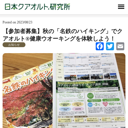
Posted on 2023/08/23
【参加者募集】秋の「名鉄のハイキング」でク
アオルト®健康ウオーキングを体験しよう！
お知らせ
Facebook
Twitter
Em