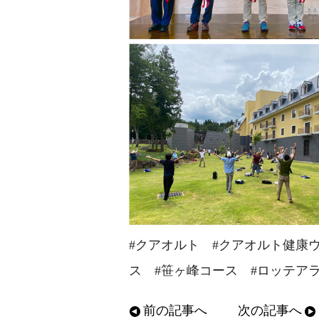
#クアオルト #クアオルト健康
ス #笹ヶ峰コース #ロッテア
前の記事へ
次の記事へ