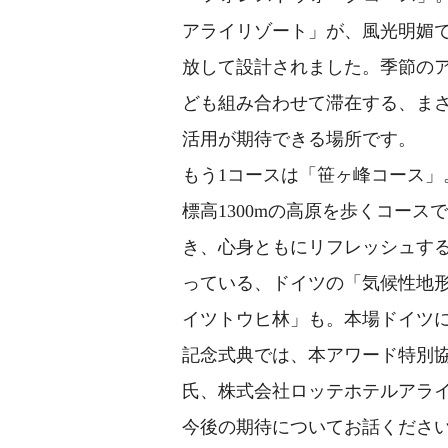
アライリゾート」が、風光明媚
放して設計されました。季節の
ども組み合わせて滞在する、ま
活用が期待できる場所です。
もう1コースは「笹ヶ峰コース
標高1300mの高原を歩くコー
き、心身ともにリフレッシュす
っている、ドイツの「気候性地
イツトウヒ林」も。本場ドイツ
記念式典では、本アワード特別
氏、株式会社ロッテホテルアラ
今後の期待についてお話くださ