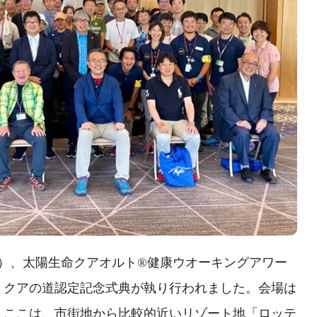
（土）、太陽生命クアオルト®健康ウオーキングアワー
で、クアの道認定記念式典が執り行われました。会場は
。ここは、市街地から比較的近いリゾート地「ロッテ