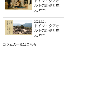
ドイツ・クアオ
ルトの起源と歴
史 Part.6
2022.6.21
ドイツ・クアオ
ルトの起源と歴
史 Part.5
コラムの一覧はこちら