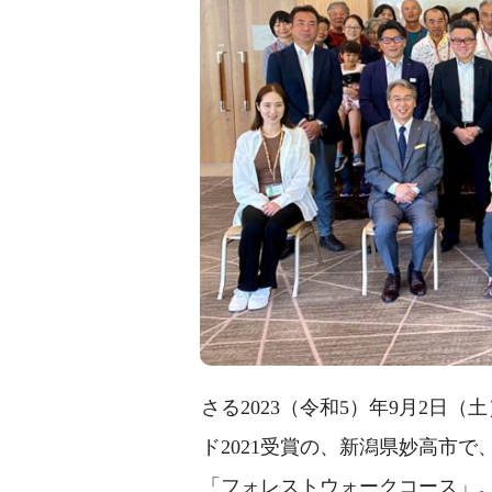
さる2023（令和5）年9月2日
ド2021受賞の、新潟県妙高市
「フォレストウォークコース」