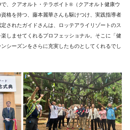
女神で、クアオルト・テラポイト®（クアオルト健康ウ
の資格を持つ、藤本麗華さんも駆けつけ、実践指導者
認定されたガイドさんは、ロッテアライリゾートのス
を楽しませてくれるプロフェッショナル。そこに「健
ーンシーズンをさらに充実したものとしてくれるでし