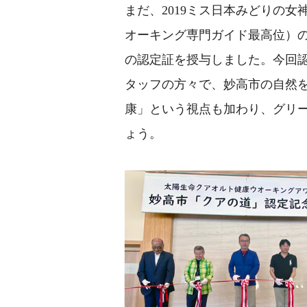
まだ、2019ミス日本みどりの
オーキング専門ガイド最高位）
の認定証を授与しました。今回
タッフの方々で、妙高市の自然
康」という視点も加わり、グリ
ょう。