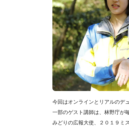
今回はオンラインとリアルのデ
一部のゲスト講師は、林野庁が
みどりの広報大使、２０１９ミ