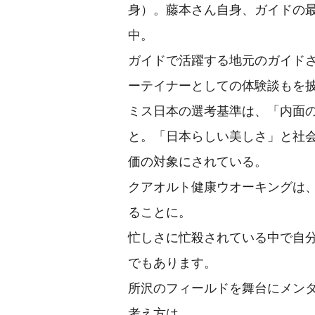
身）。藤本さん自身、ガイドの
中。
ガイドで活躍する地元のガイド
ーテイナーとしての体験談もを
ミス日本の選考基準は、「内面
と。「日本らしい美しさ」と社
価の対象にされている。
クアオルト健康ウオーキングは
ることに。
忙しさに忙殺されている中で自
でもあります。
所沢のフィールドを舞台にメン
考え方は