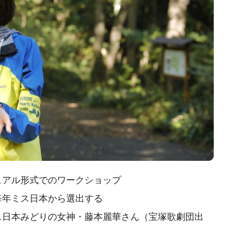
ュアル形式でのワークショップ
毎年ミス日本から選出する
ス日本みどりの女神・藤本麗華さん（宝塚歌劇団出