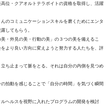
最高位・クアオルトテラポイトの資格を取得し、活躍
さんのコミュニケーションスキルを磨くためにエンタ
披露してもらう。
の美・外見の美・行動の美」の３つの美を備えるこ
会をより良い方向に変えようと努力する人たちを、評
、立ち止まって脈をとる。それは自分の内側を見つめ
分の拍動を感じることで「自分の時間」を気づく瞬間
タルヘルスを視野に入れたプログラムの開発を検討