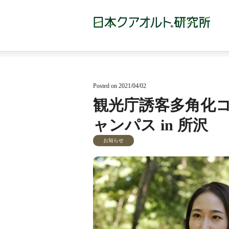
Posted on 2021/04/02
観光庁誘客多角化
ャンパス in 所沢
お知らせ