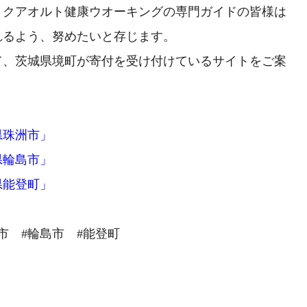
、クアオルト健康ウオーキングの専門ガイドの皆様は
れるよう、努めたいと存じます。
て、茨城県境町が寄付を受け付けているサイトをご案
県珠洲市」
県輪島市」
県能登町」
市 #輪島市 #能登町