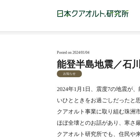
Posted on 2024/01/04
能登半島地震／石
お知らせ
2024年1月1日、震度7の地震
いひとときをお過ごしだったと
クアオルト事業に取り組む珠洲
ほぼ全壊とのお話があり、寒さ
クアオルト研究所でも、住民や