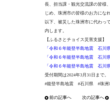
長、担当課・観光交流課の皆様
じめ、珠洲市の皆様のお力にな
以下、被災した珠洲市に代わっ
内します。
【ふるさとチョイス災害支援】
「令和６年能登半島地震 石川
「令和６年能登半島地震 石川
「令和６年能登半島地震 石川
受付期間は2024年3月31日まで。
#能登半島地震 #石川県 #珠洲
前の記事へ
次の記事へ