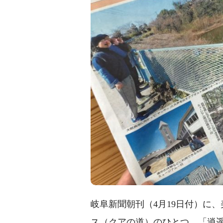
岐阜新聞朝刊（4月19日付）に
ス（クアの道）のひとつ、「逍