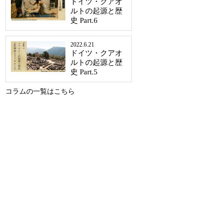
ドイツ・クアオ
ルトの起源と歴
史 Part.6
2022.6.21
ドイツ・クアオ
ルトの起源と歴
史 Part.5
コラムの一覧はこちら