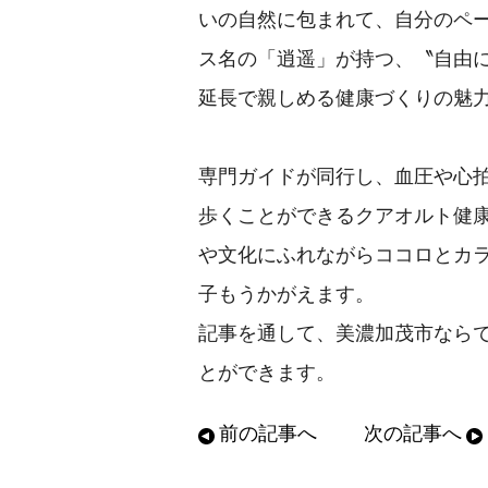
いの自然に包まれて、自分のペ
ス名の「逍遥」が持つ、〝自由
延長で親しめる健康づくりの魅
専門ガイドが同行し、血圧や心
歩くことができるクアオルト健
や文化にふれながらココロとカ
子もうかがえます。
記事を通して、美濃加茂市なら
とができます。
前の記事へ
次の記事へ