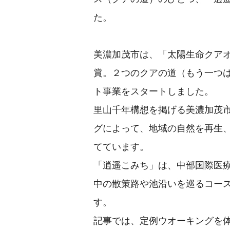
た。
美濃加茂市は、「太陽生命クアオ
賞。２つのクアの道（もう一つ
ト事業をスタートしました。
里山千年構想を掲げる美濃加茂
グによって、地域の自然を再生
てています。
「逍遥こみち」は、中部国際医
中の散策路や池沿いを巡るコー
す。
記事では、定例ウオーキングを