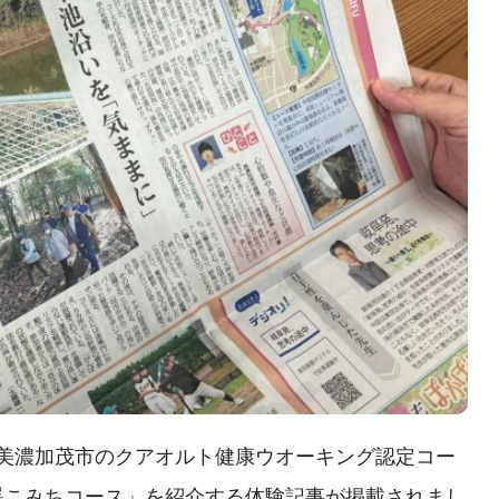
、美濃加茂市のクアオルト健康ウオーキング認定コー
遥こみちコース」を紹介する体験記事が掲載されまし