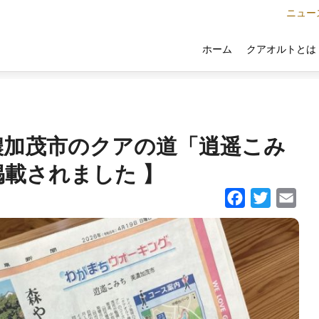
ニュー
クアオルトとは
ホーム
濃加茂市のクアの道「逍遥こみ
載されました 】
Facebook
Twitter
Email