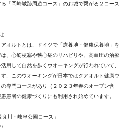
する「岡崎城跡周遊コース」のお城で繋がる２コース
は
クアオルトとは、ドイツで「療養地・健康保養地」を
では、心筋梗塞や狭心症のリハビリや、高血圧の治療
を活用して自然を歩くウオーキングが行われていて、
ます。このウオーキングが日本ではクアオルト健康ウ
９の専門コースがあり（２０２３年春のオープン含
疾患患者の健康づくりにも利用され始めています。
・長良川・岐阜公園コース」
祝）