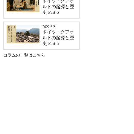
ドイツ・クアオ
ルトの起源と歴
史 Part.6
2022.6.21
ドイツ・クアオ
ルトの起源と歴
史 Part.5
コラムの一覧はこちら