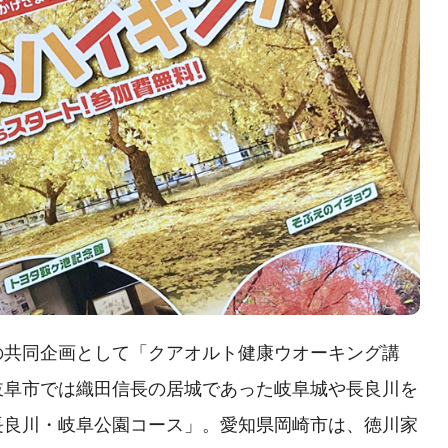
の共同企画として「クアオルト健康ウオーキング講
岐阜市では織田信長の居城であった岐阜城や長良川を
長良川・岐阜公園コース」。愛知県岡崎市は、徳川家