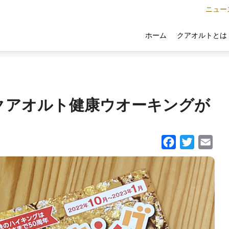
ニュー
クアオルトとは
ホーム
クアオルト健康ウオーキングが
Facebook
Twitter
Email