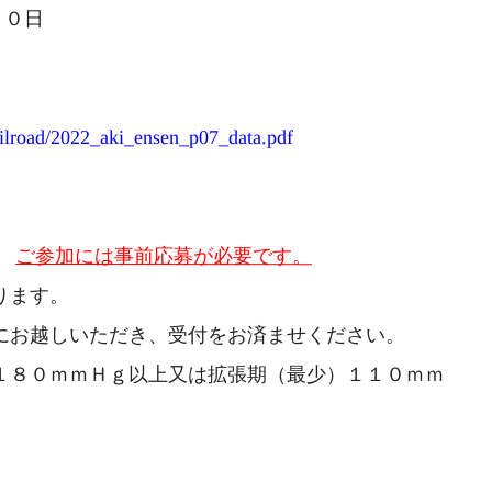
３０日
railroad/2022_aki_ensen_p07_data.pdf
。
ご参加には事前応募が必要です。
ります。
にお越しいただき、受付をお済ませください。
１８０ｍｍＨｇ以上又は拡張期（最少）１１０ｍｍ