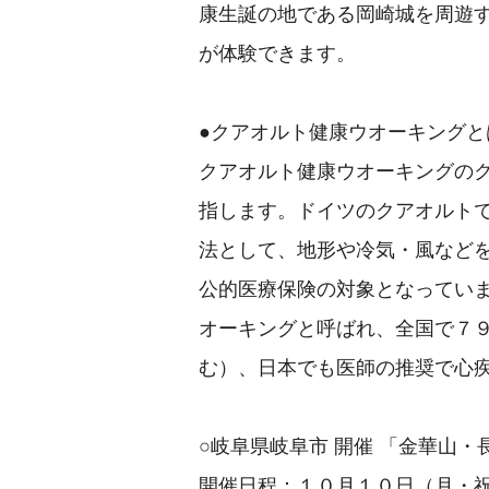
康生誕の地である岡崎城を周遊
が体験できます。
●クアオルト健康ウオーキングと
クアオルト健康ウオーキングの
指します。ドイツのクアオルト
法として、地形や冷気・風など
公的医療保険の対象となってい
オーキングと呼ばれ、全国で７
む）、日本でも医師の推奨で心
○岐阜県岐阜市 開催 「金華山
開催日程：１０月１０日（月・