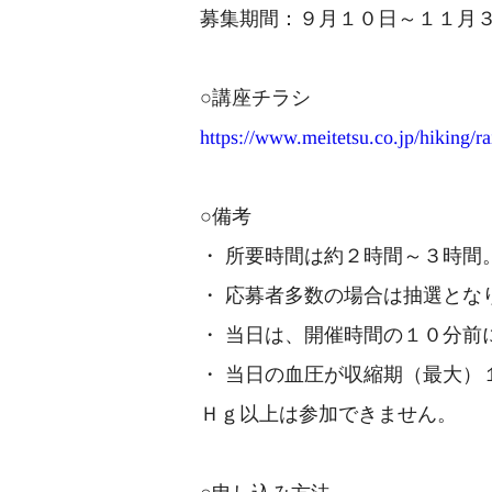
募集期間：９月１０日～１１月
○講座チラシ
https://www.meitetsu.co.jp/hiking/
○備考
・ 所要時間は約２時間～３時間
・ 応募者多数の場合は抽選とな
・ 当日は、開催時間の１０分前
・ 当日の血圧が収縮期（最大）
Ｈｇ以上は参加できません。