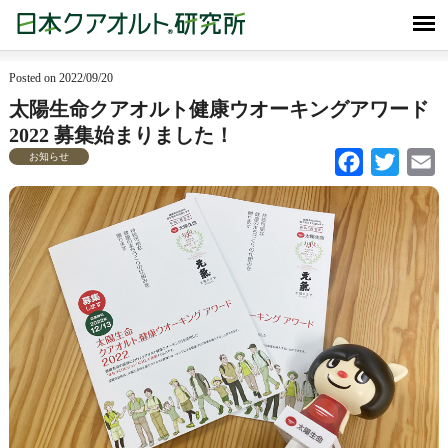
Posted on 2022/09/20
太陽生命クアオルト健康ウオーキングアワード
2022 募集始まりました！
お知らせ
Facebook
Twitter
Em