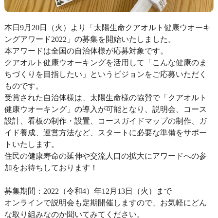
本日9月20日（火）より「太陽生命クアオルト健康ウオーキ
ングアワード2022」の募集を開始いたしました。
本アワードは全国の自治体様が応募対象です。
クアオルト健康ウオーキングを活用して「こんな健康のま
ちづくりを目指したい」というビジョンをご応募いただく
ものです。
受賞された自治体様は、太陽生命様の協賛で「クアオルト
健康ウオーキング」の導入が可能となり、説明会、コース
設計、看板の制作・設置、コースガイドマップの制作、ガ
イド養成、運営方法など、スタートに必要な準備をサポー
トいたします。
住民の健康寿命の延伸や交流人口の拡大にアワードへの参
加をお待ちしております！
募集期間：2022（令和4）年12月13日（火）まで
オンラインで説明会も定期開催しますので、お気軽にどん
な取り組みなのか聞いてみてください。