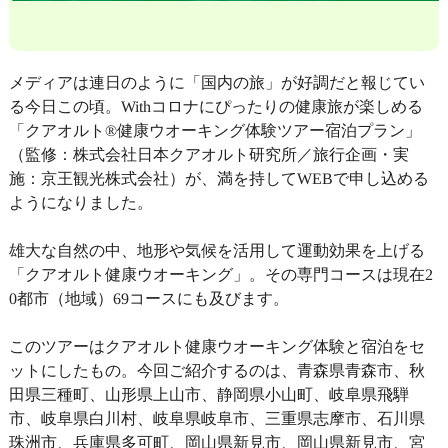
メディアは連日のように「国内の旅」が好調だと報じてい
る今日この頃。Withコロナにぴったりの健康旅が楽しめる
「クアオルト®健康ウオーキング体験ツアー宿泊プラン」
（監修：株式会社日本クアオルト研究所／旅行企画・実
施：京王観光株式会社）が、満を持してWEBで申し込める
ようになりました。
雄大な自然の中、地形や気候を活用して運動効果を上げる
「クアオルト健康ウオーキング」。その専門コースは現在2
0都市（地域）69コースにも及びます。
このツアーはクアオルト健康ウオーキング体験と宿泊をセ
ットにしたもの。今回ご紹介するのは、青森県青森市、秋
田県三種町、山形県上山市、静岡県小山町、岐阜県飛騨
市、岐阜県白川村、岐阜県岐阜市、三重県志摩市、石川県
珠洲市、兵庫県多可町、岡山県新見市、岡山県新見市、宮