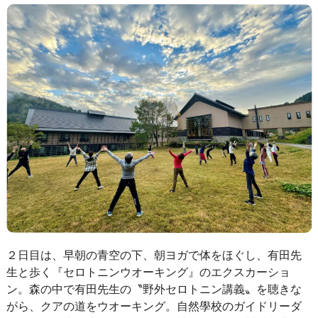
２日目は、早朝の青空の下、朝ヨガで体をほぐし、有田先
生と歩く『セロトニンウオーキング』のエクスカーショ
ン。森の中で有田先生の〝野外セロトニン講義〟を聴きな
がら、クアの道をウオーキング。自然學校のガイドリーダ