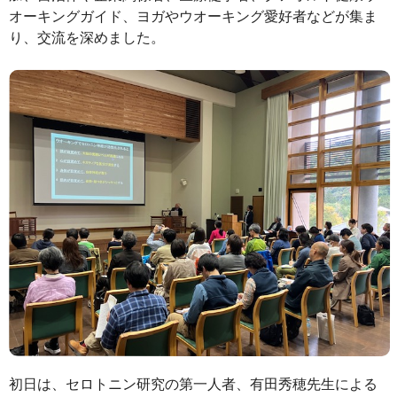
オーキングガイド、ヨガやウオーキング愛好者などが集ま
り、交流を深めました。ㅤㅤ
初日は、セロトニン研究の第一人者、有田秀穂先生による