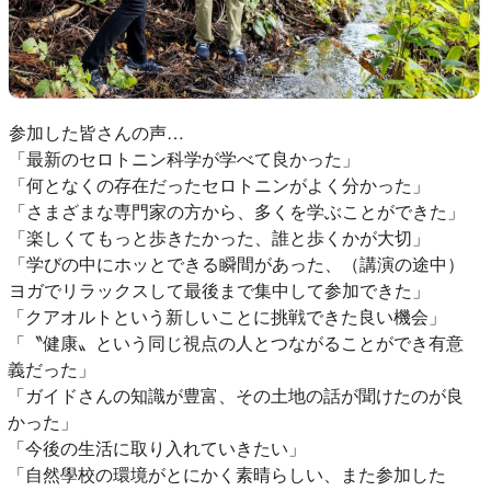
参加した皆さんの声…
「最新のセロトニン科学が学べて良かった」
「何となくの存在だったセロトニンがよく分かった」
「さまざまな専門家の方から、多くを学ぶことができた」
「楽しくてもっと歩きたかった、誰と歩くかが大切」
「学びの中にホッとできる瞬間があった、（講演の途中）
ヨガでリラックスして最後まで集中して参加できた」
「クアオルトという新しいことに挑戦できた良い機会」
「〝健康〟という同じ視点の人とつながることができ有意
義だった」
「ガイドさんの知識が豊富、その土地の話が聞けたのが良
かった」
「今後の生活に取り入れていきたい」
「自然學校の環境がとにかく素晴らしい、また参加した