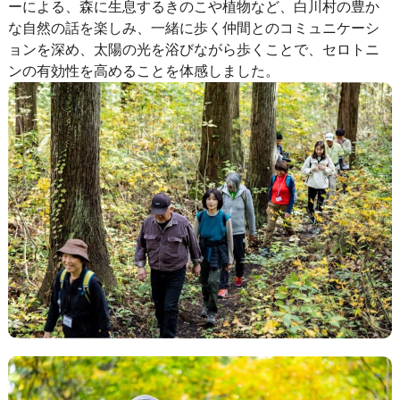
ーによる、森に生息するきのこや植物など、白川村の豊か
な自然の話を楽しみ、一緒に歩く仲間とのコミュニケーシ
ョンを深め、太陽の光を浴びながら歩くことで、セロトニ
ンの有効性を高めることを体感しました。ㅤㅤ