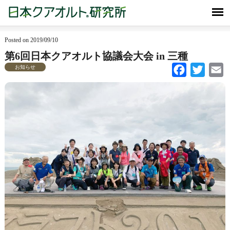
Posted on 2019/09/10
第6回日本クアオルト協議会大会 in 三種
お知らせ
Facebook
Twitter
Em