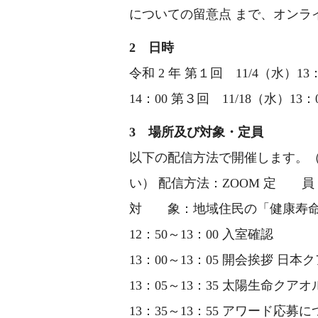
についての留意点 まで、オンラ
2 日時
令和 2 年 第１回 11/4（水）13
14：00 第３回 11/18（水）13：
3 場所及び対象・定員
以下の配信方法で開催します。
い） 配信方法：ZOOM 定 員：
対 象：地域住民の「健康寿命
12：50～13：00 入室確認
13：00～13：05 開会挨拶 日
13：05～13：35 太陽生命ク
13：35～13：55 アワード応