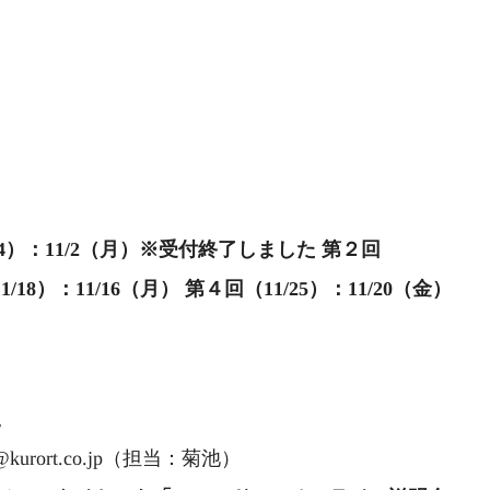
4）：11/2（月）※受付終了しました 第２回
1/18）：11/16（月） 第４回（11/25）：11/20（金）
。
fo@kurort.co.jp（担当：菊池）