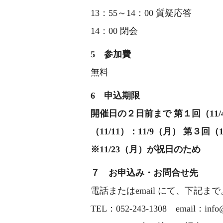
13：55～14：00 質疑応答
14：00 閉会
5 参加費
無料
6 申込期限
開催日の２日前まで 第１回（11/
（11/11）：11/9（月） 第３回（1
※11/23（月）が祝日のため
７ お申込み・お問合せ先
電話またはemail にて、下記まで
TEL：052-243-1308 email：in