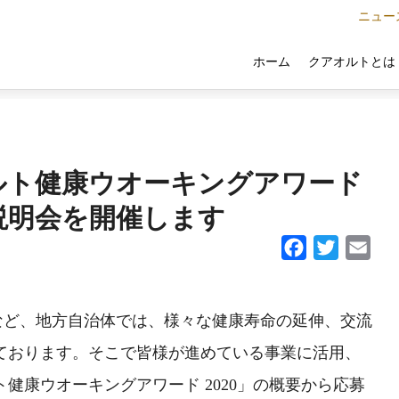
ニュー
クアオルトとは
ホーム
ルト健康ウオーキングアワード
ン説明会を開催します
Facebook
Twitter
Email
など、地方自治体では、様々な健康寿命の延伸、交流
ております。そこで皆様が進めている事業に活用、
健康ウオーキングアワード 2020」の概要から応募