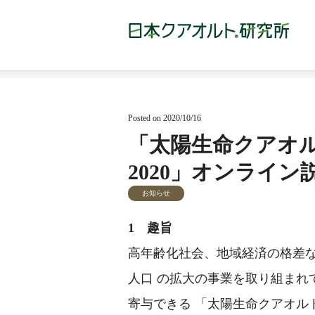
Posted on 2020/10/16
「太陽生命クアオ
2020」オンライ
お知らせ
1 趣旨
高年齢化社会、地域経済の格差
人口 の拡大の事業を取り組まれ
寄与できる 「太陽生命クアオルト