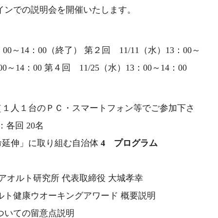
インでの説明会を開催いたします。
：00～14：00（終了） 第２回 11/11（水）13：00～
00～14：00 第４回 11/25（水）13：00～14：00
（１人１台のＰＣ・スマートフォン等でご参加下さ
各回 20名
延伸」に取り組む自治体
4 プログラム
本クアオルト研究所 代表取締役 大城孝幸
アオルト健康ウオーキングアワード 概要説明
募についての留意点説明