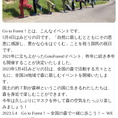
Go to Forest！とは、こんなイベントです。
5月4日はみどりの日です。「自然に親しむとともにその恩
恵に感謝し、豊かな心をはぐくむ」ことを祝う国民の祝日
です。
2021年に立ち上がったGotoForest!イベント、昨年に続き本年
も開催することが決定いたしました。
2023年5月4日みどりの日は、全国の森で活動する方々とと
もに、全国24地域で森に親しむイベントを開催いたしま
す。
国土の約７割が森林というこの国に生きるわたしたちは、
森を身近で楽しむことができます。
今年は久しぶりにマスクを外して森の空気をたっぷり楽し
みましょう！
2023.5.4 Go to Forest！～全国の森で一緒に歩こう！～ WE