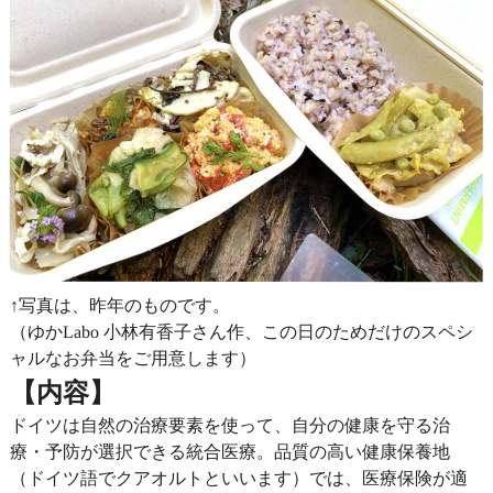
↑写真は、昨年のものです。
（ゆかLabo 小林有香子さん作、この日のためだけのスペシ
ャルなお弁当をご用意します）
【内容】
ドイツは自然の治療要素を使って、自分の健康を守る治
療・予防が選択できる統合医療。品質の高い健康保養地
（ドイツ語でクアオルトといいます）では、医療保険が適