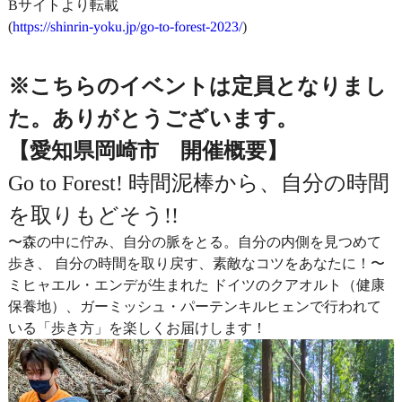
Bサイトより転載
(
https://shinrin-yoku.jp/go-to-forest-2023/
)
※こちらのイベントは定員となりまし
た。ありがとうございます。
【愛知県岡崎市 開催概要】
Go to Forest! 時間泥棒から、自分の時間
を取りもどそう!!
〜森の中に佇み、自分の脈をとる。自分の内側を見つめて
歩き、 自分の時間を取り戻す、素敵なコツをあなたに！〜
ミヒャエル・エンデが生まれた ドイツのクアオルト（健康
保養地）、ガーミッシュ・パーテンキルヒェンで行われて
いる「歩き方」を楽しくお届けします！