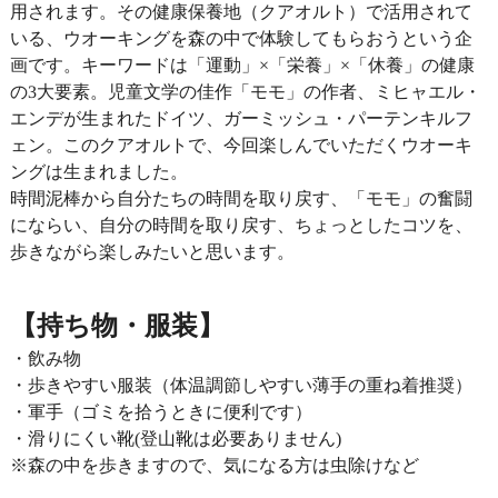
用されます。その健康保養地（クアオルト）で活用されて
いる、ウオーキングを森の中で体験してもらおうという企
画です。キーワードは「運動」×「栄養」×「休養」の健康
の3大要素。児童文学の佳作「モモ」の作者、ミヒャエル・
エンデが生まれたドイツ、ガーミッシュ・パーテンキルフ
ェン。このクアオルトで、今回楽しんでいただくウオーキ
ングは生まれました。
時間泥棒から自分たちの時間を取り戻す、「モモ」の奮闘
にならい、自分の時間を取り戻す、ちょっとしたコツを、
歩きながら楽しみたいと思います。
【持ち物・服装】
・飲み物
・歩きやすい服装（体温調節しやすい薄手の重ね着推奨）
・軍手（ゴミを拾うときに便利です）
・滑りにくい靴(登山靴は必要ありません)
※森の中を歩きますので、気になる方は虫除けなど