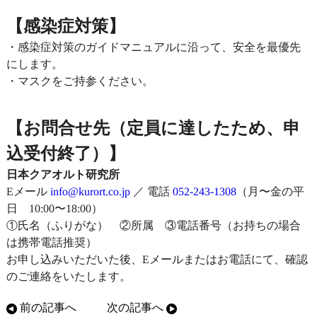
【感染症対策】
・感染症対策のガイドマニュアルに沿って、安全を最優先
にします。
・マスクをご持参ください。
【お問合せ先（定員に達したため、申
込受付終了）】
日本クアオルト研究所
Eメール
info@kurort.co.jp
／ 電話
052-243-1308
（月〜金の平
日 10:00〜18:00）
①氏名（ふりがな） ②所属 ③電話番号（お持ちの場合
は携帯電話推奨）
お申し込みいただいた後、Eメールまたはお電話にて、確認
のご連絡をいたします。
前の記事へ
次の記事へ