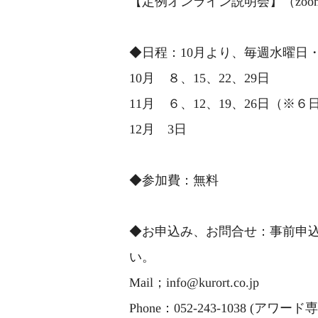
【定例オンライン説明会】（zoo
◆日程：10月より、毎週水曜日・
10月 ８、15、22、29日
11月 ６、12、19、26日（※
12月 3日
◆参加費：無料
◆お申込み、お問合せ：事前申
い。
Mail；info@kurort.co.jp
Phone：052-243-1038 (アワー