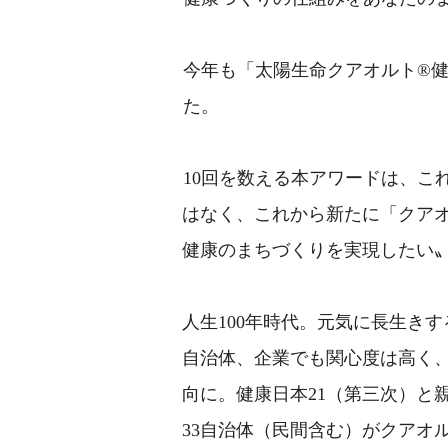
今年も「太陽生命クアオルト®健
た。
10回を数える本アワードは、こ
はなく、これから新たに「クア
健康のまちづくりを実現したい
人生100年時代。元気に長生き
自治体、企業でも関心度は高く
向に。健康日本21（第三次）と
33自治体（民間含む）がクアオ