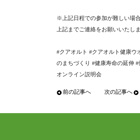
※上記日程での参加が難しい場
上記までご連絡をお願いいたし
#クアオルト #クアオルト健康ウオ
のまちづくり #健康寿命の延伸 #健
オンライン説明会
前の記事へ
次の記事へ