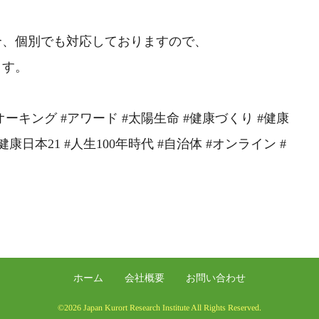
合、個別でも対応しておりますので、
ます。
ーキング #アワード #太陽生命 #健康づくり #健康
康日本21 #人生100年時代 #自治体 #オンライン #
ホーム
会社概要
お問い合わせ
©2026 Japan Kurort Research Institute All Rights Reserved.