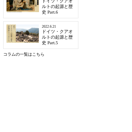
ドイツ・クアオ
ルトの起源と歴
史 Part.6
2022.6.21
ドイツ・クアオ
ルトの起源と歴
史 Part.5
コラムの一覧はこちら