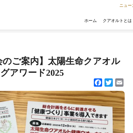
ニュー
クアオルトとは
ホーム
会のご案内】太陽生命クアオル
グアワード2025
Facebook
Twitter
Email