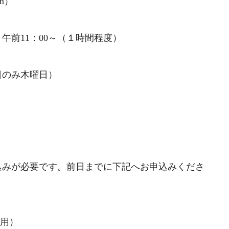
m）
午前11：00～（１時間程度）
６日のみ木曜日）
込みが必要です。前日までに下記へお申込みくださ
ド専用）